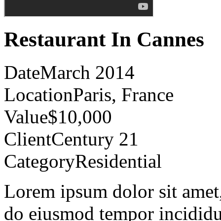
Restaurant In Cannes
Date
March 2014
Location
Paris, France
Value
$10,000
Client
Century 21
Category
Residential
Lorem ipsum dolor sit amet, 
do eiusmod tempor incididu