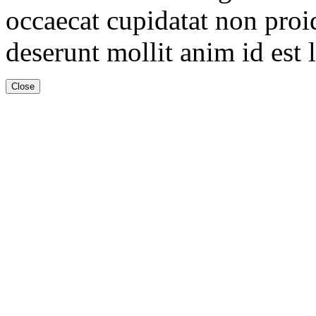
occaecat cupidatat non proid
deserunt mollit anim id est
Close